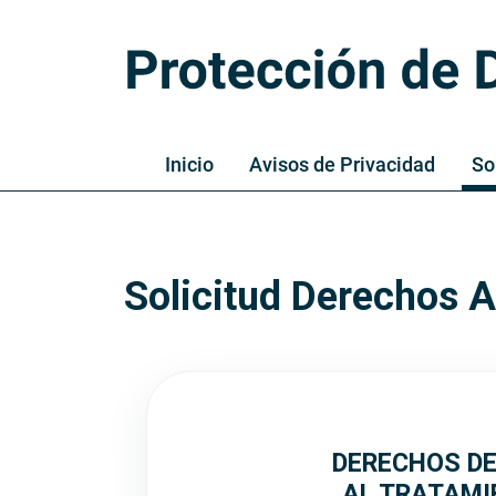
Menú Principal
Inicio
Avisos de Privacidad
So
Solicitud Derechos
Saltar al contenido principal
DERECHOS DE
AL TRATAMI