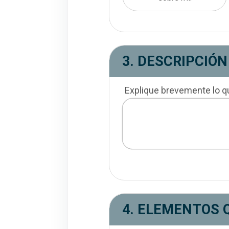
3. DESCRIPCIÓN
Explique brevemente lo qu
4. ELEMENTOS Q