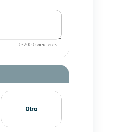
0/2000 caracteres
Sección 6. Medio en que prefiere reci
Otro