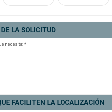
Sección 3. Descrip
 DE LA SOLICITUD
e necesita: *
Se
UE FACILITEN LA LOCALIZACIÓN