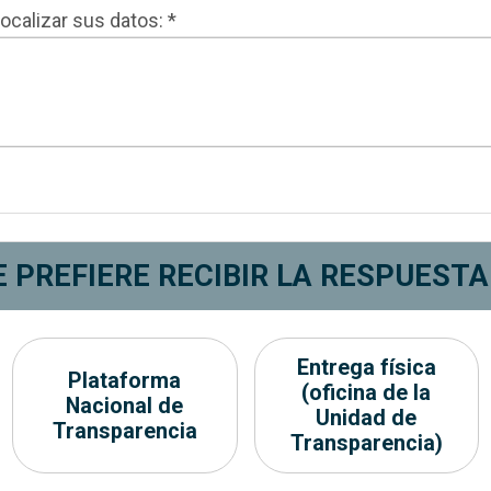
ocalizar sus datos: *
E PREFIERE RECIBIR LA RESPUESTA
para recibir la respuesta
Entrega física
Plataforma
(oficina de la
Nacional de
Unidad de
Transparencia
Transparencia)